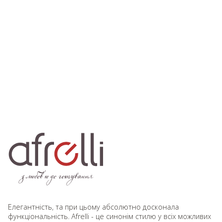
Елегантність, та при цьому абсолютно досконала
функціональність. Afrelli - це синонім стилю у всіх можливих