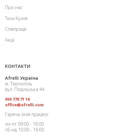
Про нас
Тиха Кухня
Співпраця
Акції
КОНТАКТИ
Afrelli Україна
м. Тернопіль
вул. Подільська 44
050 778 71 16
office@afrelli.com
Гаряча лінія працює:
пн-пт 09:00 - 18:00
сб-нд 10:00 - 16:00