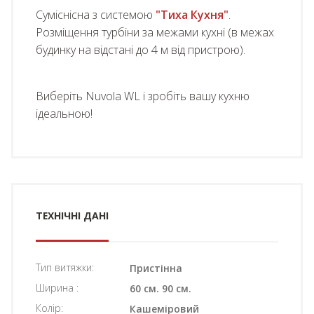
Суміснісна з системою
"Тиха Кухня"
.
Розміщення турбіни за межами кухні (в межах
будинку на відстані до 4 м від пристрою).
Виберіть Nuvola WL і зробіть вашу кухню
ідеальною!
ТЕХНІЧНІ ДАНІ
Тип витяжки:
Пристінна
Ширина :
60 см. 90 см.
Колір:
Кашеміровий