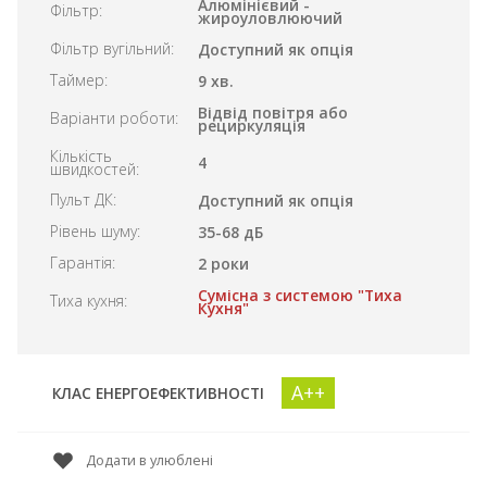
Алюмінієвий -
Фільтр:
жироуловлюючий
Фільтр вугільний:
Доступний як опція
Таймер:
9 хв.
Відвід повітря або
Варіанти роботи:
рециркуляція
Кількість
4
швидкостей:
Пульт ДК:
Доступний як опція
Рівень шуму:
35-68 дБ
Гарантія:
2 роки
Сумісна з системою "Тиха
Тиха кухня:
Кухня"
A++
КЛАС ЕНЕРГОЕФЕКТИВНОСТІ
Додати в улюблені