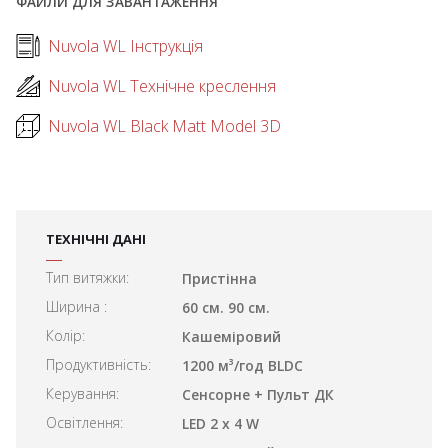
ФАЙЛИ ДЛЯ ЗАВАНТАЖЕННЯ
Nuvola WL Інструкція
Nuvola WL Технічне креслення
Nuvola WL Black Matt Model 3D
ТЕХНІЧНІ ДАНІ
Тип витяжки:
Пристінна
Ширина :
60 см. 90 см.
Колір:
Кашеміровий
Продуктивність:
1200 м³/год BLDC
Керування:
Сенсорне + Пульт ДК
Освітлення:
LED 2 x 4 W