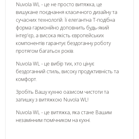
Nuvola WL - це не просто витяжка, це
вишукане поєднання класичного дизайну та
сучасних технологій. Її елегантна Т-подібна
форма гармонійно доповнить будь-який
інтер'єр, а висока якість європейських
компонентів гарантує бездоганну роботу
протягом багатьох років.
Nuvola WL - це вибір тих, хто цінує
бездоганний стиль, високу продуктивність та
комфорт.
Зробіть Вашу кухню оазисом чистоти та
затишку з витяжкою Nuvola WL!
Nuvola WL - це витяжка, яка стане Вашим
незамінним помічником на кухні.