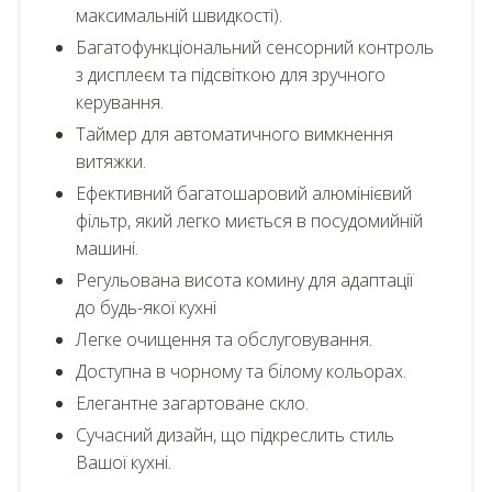
максимальній швидкості).
Багатофункціональний сенсорний контроль
з дисплеєм та підсвіткою для зручного
керування.
Таймер для автоматичного вимкнення
витяжки.
Ефективний багатошаровий алюмінієвий
фільтр, який легко миється в посудомийній
машині.
Регульована висота комину для адаптації
до будь-якої кухні
Легке очищення та обслуговування.
Доступна в чорному та білому кольорах.
Елегантне загартоване скло.
Сучасний дизайн, що підкреслить стиль
Вашої кухні.