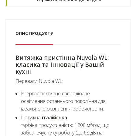
ОПИС ПРОДУКТУ
Витяжка пристінна Nuvola WL:
класика та інновації у Вашій
кухні
Переваги Nuvola WL:
Енергоефективне світлодіодне
освітлення останнього покоління для
ідеального освітлення робочої зони.
Потужна
італійська
турбіна продуктивністю 1200 м³/год, що
забезпечує тиху роботу (до 68 дБ на